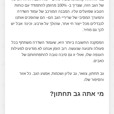
של הגב הזה, שצריך ב- 100% מהזמן להתמודד עם כוחות
הטבע שפועלים עליו. המבנה המורכב של עמוד השדרה
והמערך המסיבי של שריריי הגב הם– הם שהופכים אותנו
לנבדלים מכל ייצור חי אחר, שהולך על ארבע. זכינו! אבל יש
לכך גם מחיר.
המסקנה החשובה ביותר היא, שעמוד השדרה משתתף בכל
פעולה ותנועה שנעשה. רוב הזמן אנחנו לא מודעים לפעילות
הענפה שלו, ואולי זו גם סיבה טובה להתפתחותם של
כאבים.
גב תחתון, צוואר, גב עליון ושכמות, אמצע הגב. כל אזור
והסיפור שלו.
מי אתה גב תחתון?