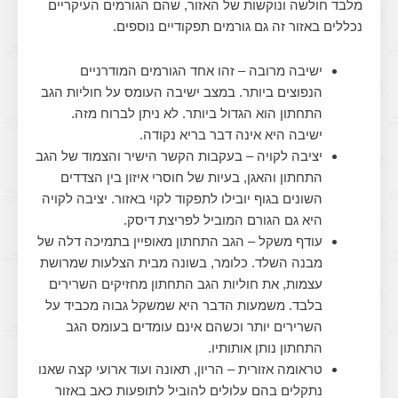
מלבד חולשה ונוקשות של האזור, שהם הגורמים העיקריים
נכללים באזור זה גם גורמים תפקודיים נוספים.
ישיבה מרובה – זהו אחד הגורמים המודרניים
הנפוצים ביותר. במצב ישיבה העומס על חוליות הגב
התחתון הוא הגדול ביותר. לא ניתן לברוח מזה.
ישיבה היא אינה דבר בריא נקודה.
יציבה לקויה – בעקבות הקשר הישיר והצמוד של הגב
התחתון והאגן, בעיות של חוסרי איזון בין הצדדים
השונים בגוף יובילו לתפקוד לקוי באזור. יציבה לקויה
היא גם הגורם המוביל לפריצת דיסק.
עודף משקל – הגב התחתון מאופיין בתמיכה דלה של
מבנה השלד. כלומר, בשונה מבית הצלעות שמרושת
עצמות, את חוליות הגב התחתון מחזיקים השרירים
בלבד. משמעות הדבר היא שמשקל גבוה מכביד על
השרירים יותר וכשהם אינם עומדים בעומס הגב
התחתון נותן אותותיו.
טראומה אזורית – הריון, תאונה ועוד ארועי קצה שאנו
נתקלים בהם עלולים להוביל לתופעות כאב באזור