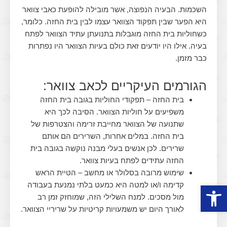
השכמות. הבעיה הנפוצה, אשר מובילה להופעת כאבי צוואר
היא הפער שבין תפקוד הצוואר עצמו לבין בית החזה. כלומר,
כשחוליות בית החזה מוגבלות בתנועתן עתיד הצוואר לפתח
בעיה. אילו היו יודעים זאת כולם בעיות הצוואר היו נפתרות
כבר מזמן.
הגורמים העיקריים לכאב צוואר:
בית החזה – תפקודי החוליות בגובה בית החזה
משפיעים על חוליות הצוואר. הסיבה לכך היא
שתנועה של הצוואר מחייבת זרימה והצטרפות של
בית החזה. במלים אחרות, השרירים הם אותם
שרירים. לכן אנשים בעלי מבנה נוקשה בגובה בית
החזה עתידים לפתח בעיות צוואר.
שימוש מרובה בסלולר או מחשב – הטיית הראש
פתח סרגל נגישות
קדימה ו/או למטה היא כמעט בלתי נמנעת בעבודה
מול מסכים. למנח השלילי הזה, שמוחזק זמן רב
לאורך היום יש משמעויות קריטיות על שריריי הצוואר.