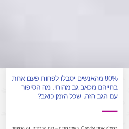
80% מהאנשים יסבלו לפחות פעם אחת
בחייהם מכאב גב מהותי. מה הסיפור
עם הגב הזה, שכל הזמן כואב?
במילה אחת Gravity. בשתי מלים – כוח הכבידה. זה הסיפור